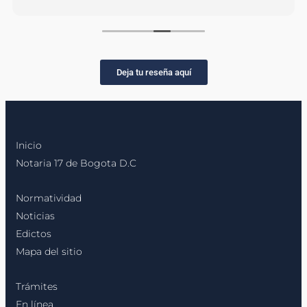
Deja tu reseña aquí
Inicio
Notaria 17 de Bogota D.C
Normatividad
Noticias
Edictos
Mapa del sitio
Trámites
En línea