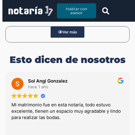
contenido
Hablar con
Hablar con
asesor
asesor
Ver más
Esto dicen de nosotros
Sol Angi Gonzalez
hace 1 año
Mi matrimonio fue en esta notaría, todo estuvo
excelente, tienen un espacio muy agradable y lindo
para realizar las bodas.