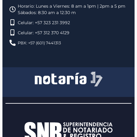
Horario: Lunes a Viernes: 8 am a 1pm | 2pm a 5 pm
Sábados: 8:30 am a 12:30 m
Celular: +57 323 231 3992
Celular: +57 312 370 4129
PBX: +57 (601) 7441313