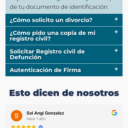
de tu documento de identificación.
¿Cómo solicito un divorcio?
¿Cómo pido una copia de mi
registro civil?
Solicitar Registro civil de
Defunción
Autenticación de Firma
Esto dicen de nosotros
Sol Angi Gonzalez
hace 1 año