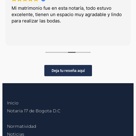
Mi matrimonio fue en esta notaría, todo estuvo
excelente, tienen un espacio muy agradable y lindo
para realizar las bodas.
Deja tu reseña aquí
Inicio
Notaria 17 de Bogota D.C
Normatividad
Noticias