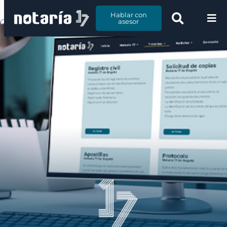
Hablar con
asesor