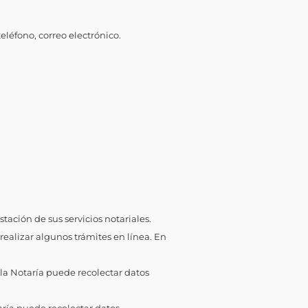
léfono, correo electrónico.
tación de sus servicios notariales.
realizar algunos trámites en línea. En
 la Notaría puede recolectar datos