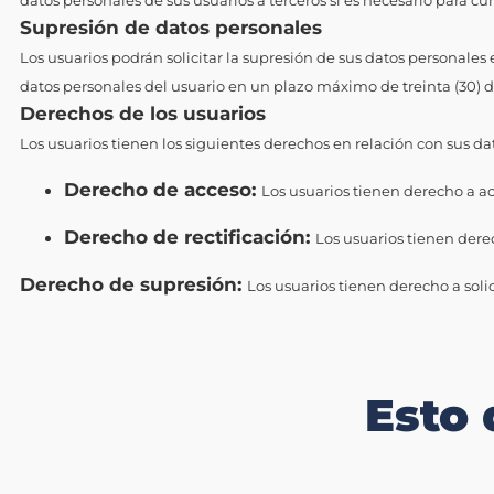
datos personales de sus usuarios a terceros si es necesario para cu
Supresión de datos personales
Los usuarios podrán solicitar la supresión de sus datos personales
datos personales del usuario en un plazo máximo de treinta (30) día
Derechos de los usuarios
Los usuarios tienen los siguientes derechos en relación con sus da
Derecho de acceso:
Los usuarios tienen derecho a a
Derecho de rectificación:
Los usuarios tienen derec
Derecho de supresión:
Los usuarios tienen derecho a solic
Esto 