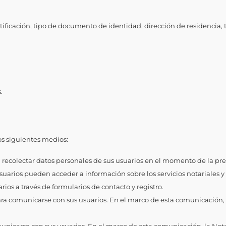
icación, tipo de documento de identidad, dirección de residencia, te
.
los siguientes medios:
ara recolectar datos personales de sus usuarios en el momento de la pres
suarios pueden acceder a información sobre los servicios notariales y 
arios a través de formularios de contacto y registro.
 para comunicarse con sus usuarios. En el marco de esta comunicación,