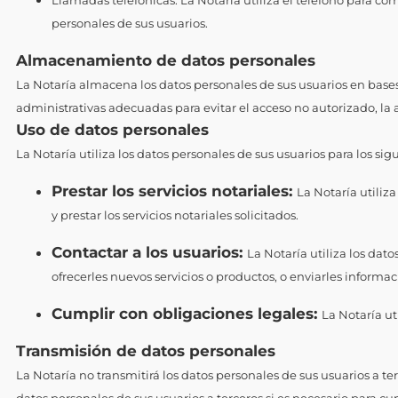
Llamadas telefónicas: La Notaría utiliza el teléfono para c
personales de sus usuarios.
Almacenamiento de datos personales
La Notaría almacena los datos personales de sus usuarios en bases
administrativas adecuadas para evitar el acceso no autorizado, la a
Uso de datos personales
La Notaría utiliza los datos personales de sus usuarios para los sigu
Prestar los servicios notariales:
La Notaría utiliza
y prestar los servicios notariales solicitados.
Contactar a los usuarios:
La Notaría utiliza los dato
ofrecerles nuevos servicios o productos, o enviarles informac
Cumplir con obligaciones legales:
La Notaría ut
Transmisión de datos personales
La Notaría no transmitirá los datos personales de sus usuarios a te