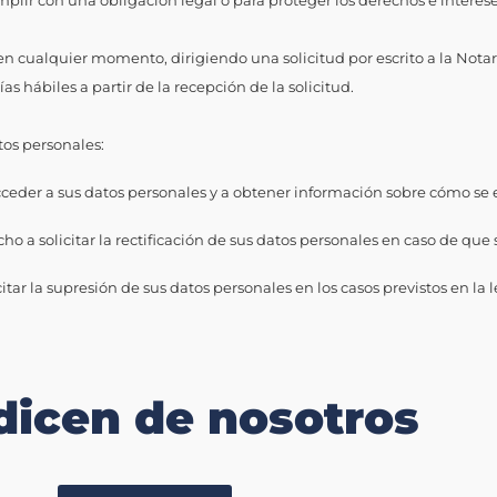
mplir con una obligación legal o para proteger los derechos e interese
 en cualquier momento, dirigiendo una solicitud por escrito a la Notar
s hábiles a partir de la recepción de la solicitud.
tos personales:
cceder a sus datos personales y a obtener información sobre cómo se 
ho a solicitar la rectificación de sus datos personales en caso de que
itar la supresión de sus datos personales en los casos previstos en la l
dicen de nosotros