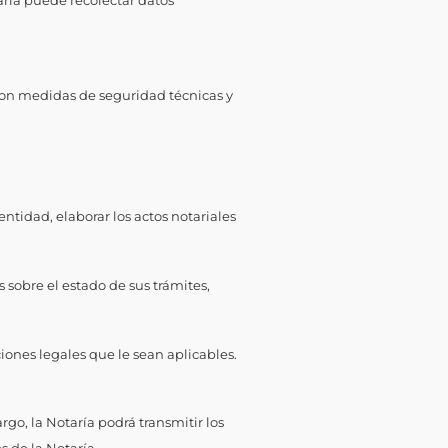
aría puede recolectar datos
 con medidas de seguridad técnicas y
dentidad, elaborar los actos notariales
s sobre el estado de sus trámites,
ciones legales que le sean aplicables.
go, la Notaría podrá transmitir los