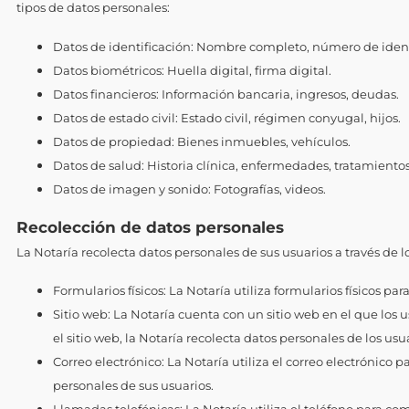
tipos de datos personales:
Datos de identificación: Nombre completo, número de identif
Datos biométricos: Huella digital, firma digital.
Datos financieros: Información bancaria, ingresos, deudas.
Datos de estado civil: Estado civil, régimen conyugal, hijos.
Datos de propiedad: Bienes inmuebles, vehículos.
Datos de salud: Historia clínica, enfermedades, tratamientos
Datos de imagen y sonido: Fotografías, videos.
Recolección de datos personales
La Notaría recolecta datos personales de sus usuarios a través de 
Formularios físicos: La Notaría utiliza formularios físicos p
Sitio web: La Notaría cuenta con un sitio web en el que los u
el sitio web, la Notaría recolecta datos personales de los usu
Correo electrónico: La Notaría utiliza el correo electrónico
personales de sus usuarios.