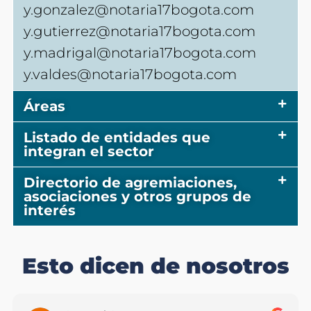
y.gonzalez@notaria17bogota.com
y.gutierrez@notaria17bogota.com
y.madrigal@notaria17bogota.com
y.valdes@notaria17bogota.com
Áreas
Listado de entidades que
integran el sector
Directorio de agremiaciones,
asociaciones y otros grupos de
interés
Esto dicen de nosotros