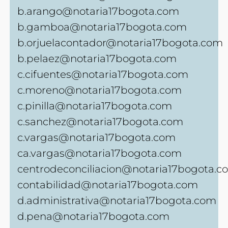
b.arango@notaria17bogota.com
b.gamboa@notaria17bogota.com
b.orjuelacontador@notaria17bogota.com
b.pelaez@notaria17bogota.com
c.cifuentes@notaria17bogota.com
c.moreno@notaria17bogota.com
c.pinilla@notaria17bogota.com
c.sanchez@notaria17bogota.com
c.vargas@notaria17bogota.com
ca.vargas@notaria17bogota.com
centrodeconciliacion@notaria17bogota.c
contabilidad@notaria17bogota.com
d.administrativa@notaria17bogota.com
d.pena@notaria17bogota.com