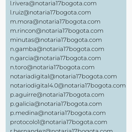
l.rivera@notaria17bogota.com
l.ruiz@notaria17bogota.com
m.mora@notaria17bogota.com
m.rincon@notaria17bogota.com
minutas@notaria17bogota.com
n.gamba@notaria17bogota.com
n.garcia@notaria17bogota.com
n.toro@notaria17bogota.com
notariadigital@notaria17bogota.com
notariodigital4.0@notaria17bogota.com
p.aguirre@notaria17bogota.com
p.galicia@notaria17bogota.com
p.medina@notaria17bogota.com
protocolo1@notaria17bogota.com
r.hernandez@notaria17bogota.com