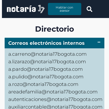
contenido
Hablar con
Hablar con
asesor
asesor
Directorio
Correos electrónicos internos
a.carreno@notaria17bogota.com
a.lizarazo@notaria17bogota.com
a.pardo@notaria17bogota.com
a.pulido@notaria17bogota.com
a.rozo@notaria17bogota.com
areadefamilia@notaria17bogota.com
autenticaciones@notaria17bogota.com
auxiliarcontable@notaria17bogota.com