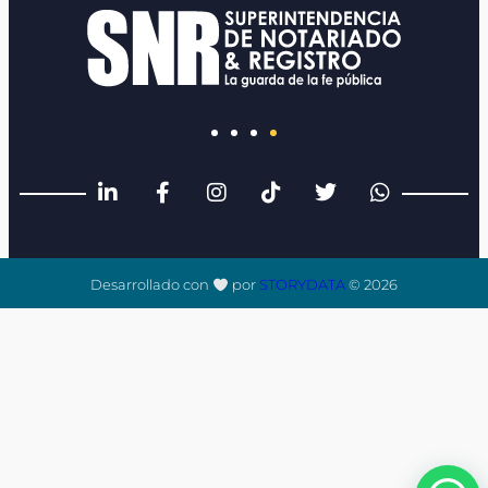
Desarrollado con
por
STORYDATA
© 2026