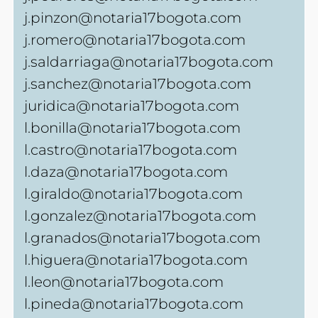
j.pinzon@notaria17bogota.com
j.romero@notaria17bogota.com
j.saldarriaga@notaria17bogota.com
j.sanchez@notaria17bogota.com
juridica@notaria17bogota.com
l.bonilla@notaria17bogota.com
l.castro@notaria17bogota.com
l.daza@notaria17bogota.com
l.giraldo@notaria17bogota.com
l.gonzalez@notaria17bogota.com
l.granados@notaria17bogota.com
l.higuera@notaria17bogota.com
l.leon@notaria17bogota.com
l.pineda@notaria17bogota.com