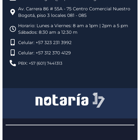
Av. Carrera 86 # 55A - 75 Centro Comercial Nuestro
Bogotá, piso 3 locales 081 - 085
Horario: Lunes a Viernes: 8 am a 1pm | 2pm a 5 pm
Sábados: 8:30 am a 12:30 m
Celular: +57 323 231 3992
Celular: +57 312 370 4129
PBX: +57 (601) 7441313