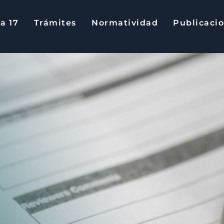
a 17
Trámites
Normatividad
Publicaci
17
Trámites
Normatividad
Publica