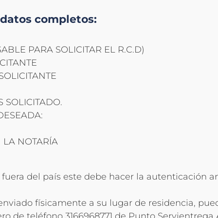
s datos completos:
ABLE PARA SOLICITAR EL R.C.D)
CITANTE
SOLICITANTE
 SOLICITADO.
DESEADA:
 LA NOTARÍA
 fuera del país este debe hacer la autenticación a
a enviado físicamente a su lugar de residencia, pu
ro de teléfono 3166968771 de Punto Servientrega 