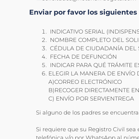
Enviar por favor los siguiente
INDICATIVO SERIAL (INDISPENS
NOMBRE COMPLETO DEL SOLI
CÉDULA DE CIUDADANÍA DEL 
FECHA DE DEFUNCIÓN
INDICAR PARA QUÉ TRÁMITE ES
ELEGIR LA MANERA DE ENVÍO 
A)CORREO ELECTRÓNICO
B)RECOGER DIRECTAMENTE EN
C) ENVÍO POR SERVIENTREGA
Si alguno de los padres se encuentra
Si requiere que su Registro Civil se
telefónica y/o por WhatsApp al núme