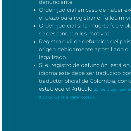
denunciante.
Orden judicial en caso de haber e
el plazo para registrar el fallecimie
Orden judicial si la muerte fue viol
se desconocen los motivos.
Registro civil de defunción del paí
origen debidamente apostillado o
legalizado.
Si el registro de defunción está en
idioma este debe ser traducido po
traductor oficial de Colombia, conf
establece el Artículo
251 de la Ley 1564 d
(Código General del Proceso )
.