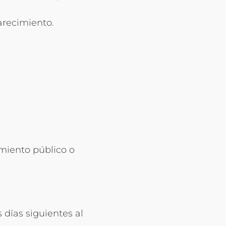
arecimiento.
cimiento público o
 días siguientes al