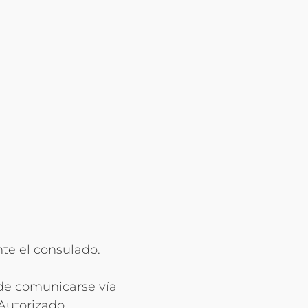
nte el consulado.
ede comunicarse vía
Autorizado