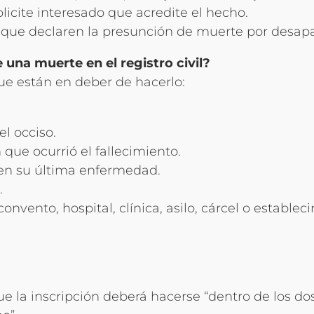
olicite interesado que acredite el hecho.
s que declaren la presunción de muerte por desap
 una muerte en el registro civil?
que están en deber de hacerlo:
l occiso.
que ocurrió el fallecimiento.
 en su última enfermedad.
.
convento, hospital, clínica, asilo, cárcel o estable
ue la inscripción deberá hacerse “dentro de los dos