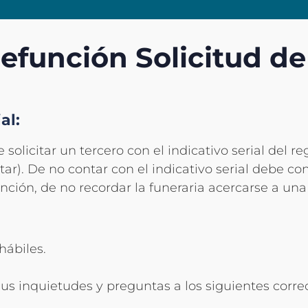
Defunción Solicitud d
al:
 solicitar un tercero con el indicativo serial del reg
citar). De no contar con el indicativo serial debe co
unción, de no recordar la funeraria acercarse a una
hábiles.
 sus inquietudes y preguntas a los siguientes corre