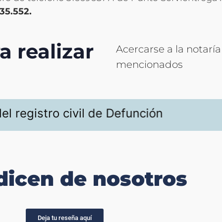
$35.552.
a realizar
Acercarse a la notarí
mencionados
istro civil de Defunción
dicen de nosotros
Deja tu reseña aquí