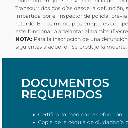
momento en que se tuvo la noticia del hech
Transcurridos dos días desde la defunción, s
impartida por el inspector de policía, previa
retardo. En los municipios en que es compete
este funcionario adelantar el trámite (Decre
NOTA:
Para la inscripción de una defunción
siguientes a aquel en se produjo la muerte, d
DOCUMENTOS
REQUERIDOS
Certificado médico de defunción.
Copia de la cédula de ciudadanía 