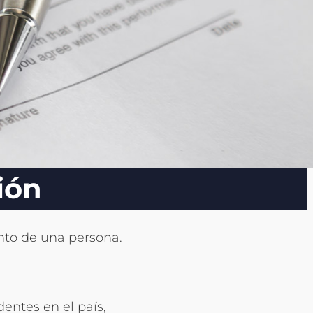
ión
ento de una persona.
entes en el país,