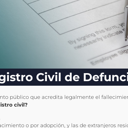
gistro Civil de Defunc
nto público que acredita legalmente el fallecimi
stro civil?
.
miento o por adopción, y las de extranjeros resid