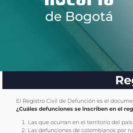
Re
El Registro Civil de Defunción es el docume
¿Cuáles defunciones se inscriben en el regi
Las que ocurran en el territorio del país
Las defunciones de colombianos por naci