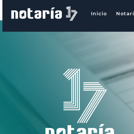
contenido
Inicio
Notarí
Inicio
Notaría 