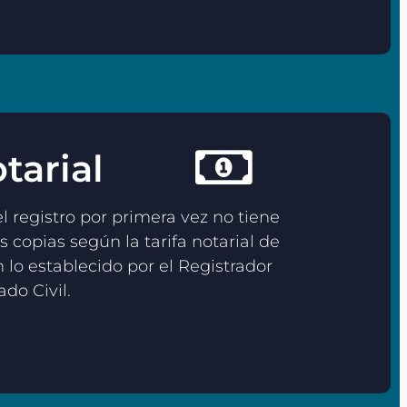
tarial
l registro por primera vez no tiene
 copias según la tarifa notarial de
lo establecido por el Registrador
do Civil.