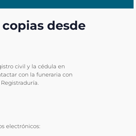
e copias desde
istro civil y la cédula en
ntactar con la funeraria con
 Registraduría.
os electrónicos: