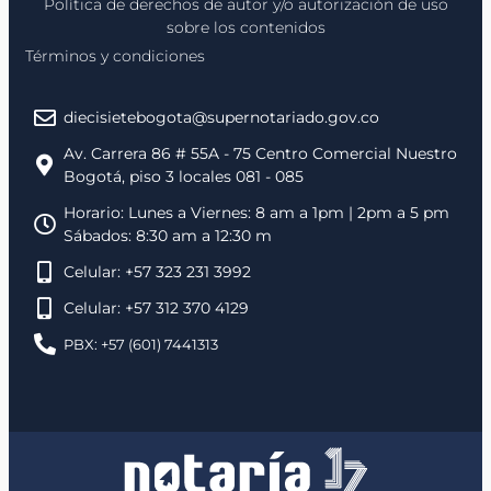
Política de derechos de autor y/o autorización de uso
sobre los contenidos
Términos y condiciones
diecisietebogota@supernotariado.gov.co
Av. Carrera 86 # 55A - 75 Centro Comercial Nuestro
Bogotá, piso 3 locales 081 - 085
Horario: Lunes a Viernes: 8 am a 1pm | 2pm a 5 pm
Sábados: 8:30 am a 12:30 m
Celular: +57 323 231 3992
Celular: +57 312 370 4129
PBX: +57 (601) 7441313