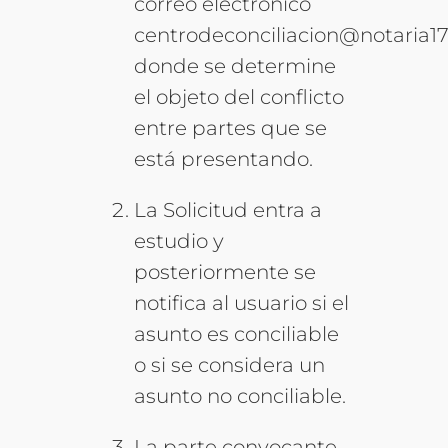
correo electrónico
centrodeconciliacion@notaria
donde se determine
el objeto del conflicto
entre partes que se
está presentando.
La Solicitud entra a
estudio y
posteriormente se
notifica al usuario si el
asunto es conciliable
o si se considera un
asunto no conciliable.
La parte convocante