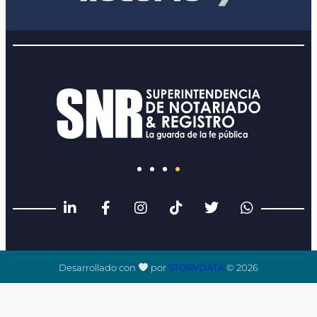
Desarrollado con
por
STORYDATA
© 2026