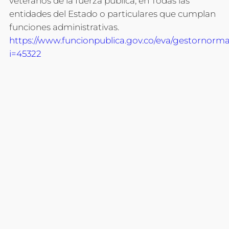
veteranos de la fuerza pública, en Todas las
entidades del Estado o particulares que cumplan
funciones administrativas.
https://www.funcionpublica.gov.co/eva/gestornorm
i=45322