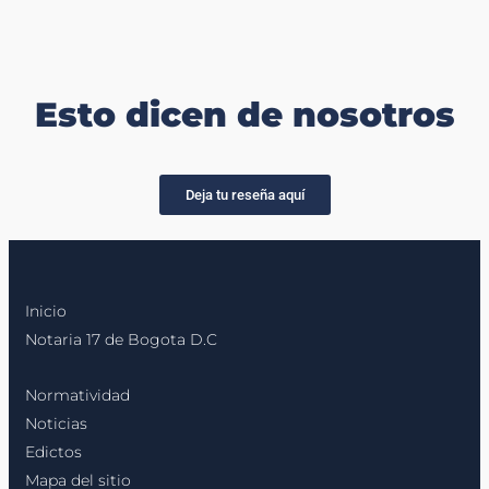
Esto dicen de nosotros
Deja tu reseña aquí
Inicio
Notaria 17 de Bogota D.C
Normatividad
Noticias
Edictos
Mapa del sitio