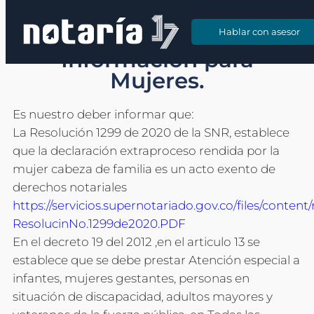
contenido
Hablar con asesor
Hablar con asesor
Información para
Mujeres.
Es nuestro deber informar que:
La Resolución 1299 de 2020 de la SNR, establece
que la declaración extraproceso rendida por la
mujer cabeza de familia es un acto exento de
derechos notariales
https://servicios.supernotariado.gov.co/files/conten
ResolucinNo.1299de2020.PDF
En el decreto 19 del 2012 ,en el articulo 13 se
establece que se debe prestar Atención especial a
infantes, mujeres gestantes, personas en
situación de discapacidad, adultos mayores y