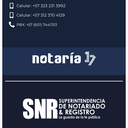
Celular: +57 323 231 3992
Celular: +57 312 370 4129
PBX: +57 (601) 7441313