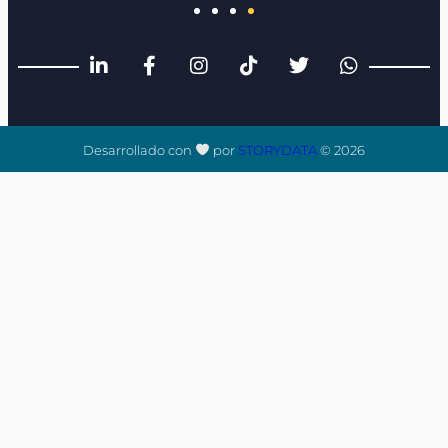
Desarrollado con
por
STORYDATA
© 2026