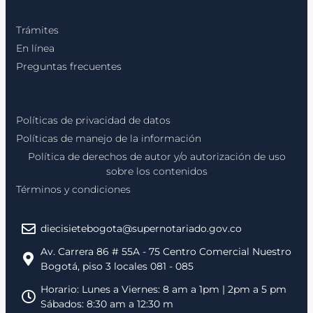
Trámites
En línea
Preguntas frecuentes
Políticas de privacidad de datos
Políticas de manejo de la información
Política de derechos de autor y/o autorización de uso
sobre los contenidos
Términos y condiciones
diecisietebogota@supernotariado.gov.co
Av. Carrera 86 # 55A - 75 Centro Comercial Nuestro
Bogotá, piso 3 locales 081 - 085
Horario: Lunes a Viernes: 8 am a 1pm | 2pm a 5 pm
Sábados: 8:30 am a 12:30 m