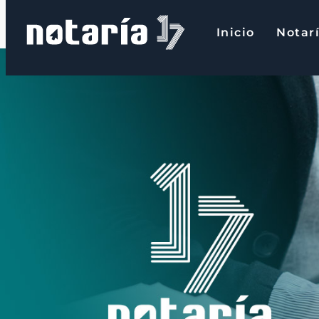
contenido
Inicio
Notarí
Inicio
Notaría 