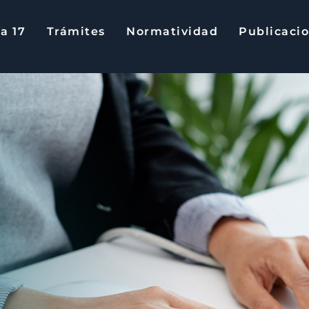
a 17
Trámites
Normatividad
Publicaci
17
Trámites
Normatividad
Publica