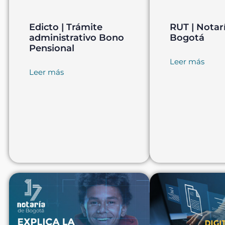
Edicto | Trámite
RUT | Notarí
administrativo Bono
Bogotá
Pensional
Leer más
Leer más