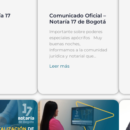
Comunicado Oficial –
a 17
Notaría 17 de Bogotá
Importante sobre poderes
especiales apócrifos Muy
buenas noches,
Informamos a la comunidad
jurídica y notarial que
hemos sido notificados
Leer más
acerca