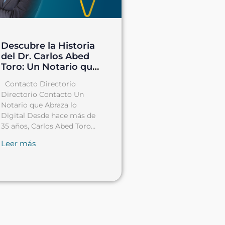
Descubre la Historia
del Dr. Carlos Abed
Toro: Un Notario que
Abraza lo Digital
Contacto Directorio
Directorio Contacto Un
Notario que Abraza lo
Digital Desde hace más de
35 años, Carlos Abed Toro
Ortiz ha
Leer más