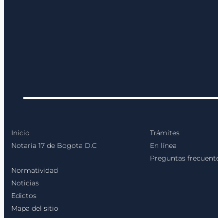
Inicio
Trámites
Notaria 17 de Bogota D.C
En línea
Preguntas frecuent
Normatividad
Noticias
Edictos
Mapa del sitio